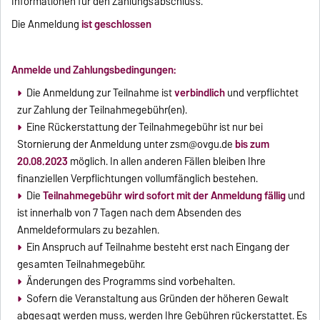
Informationen für den Zahlungsabschluss.
Die Anmeldung
ist geschlossen
Anmelde und Zahlungsbedingungen:
Die Anmeldung zur Teilnahme ist
verbindlich
und verpflichtet
zur Zahlung der Teilnahmegebühr(en).
Eine Rückerstattung der Teilnahmegebühr ist nur bei
Stornierung der Anmeldung unter
zsm@ovgu.de
bis zum
20.08.2023
möglich. In allen anderen Fällen bleiben Ihre
finanziellen Verpflichtungen vollumfänglich bestehen.
Die
Teilnahmegebühr wird sofort mit der Anmeldung fällig
und
ist innerhalb von 7 Tagen nach dem Absenden des
Anmeldeformulars zu bezahlen.
Ein Anspruch auf Teilnahme besteht erst nach Eingang der
gesamten Teilnahmegebühr.
Änderungen des Programms sind vorbehalten.
Sofern die Veranstaltung aus Gründen der höheren Gewalt
abgesagt werden muss, werden Ihre Gebühren rückerstattet. Es