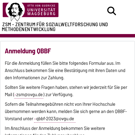
ZSM - ZENTRUM FÜR
SOZIALWELTFORSCHUNG UND
METHODENENTWICKLUNG
Anmeldung QBBF
Für die Anmeldung füllen Sie bitte folgendes Formular aus. Im
Anschluss bekommen Sie eine Bestätigung mit ihren Daten und
den Informationen zur Zahlung.
Sollten Sie weitere Fragen haben, stehen wir jederzeit für Sie per
Mail (
zsm@ovgu.de
) zur Verfügung.
Sofern die Teilnahmegebühren nicht von Ihrer Hochschule
übernommen werden kann, melden Sie sich gerne an den QBBF-
Vorstand unter
qbbf-2023@ovgu.de
Im Anschluss der Anmeldung bekommen Sie weitere