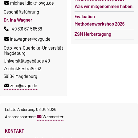
michael.dick@ovgu.de
Was wir mitgenommen haben.
Geschäftsführung
Evaluation
Dr. Ina Wagner
Methodenworkshop 2026
+49 391 67-56538
ZSM Herbsttagung
ina.wagner@ovgu.de
Otto-von-Guericke-Universität
Magdeburg
Universitätsgebäude 40
Zschokkestraße 32
39104 Magdeburg
zsm@ovgu.de
Letzte Änderung: 08.06.2026
Ansprechpartner:
Webmaster
KONTAKT