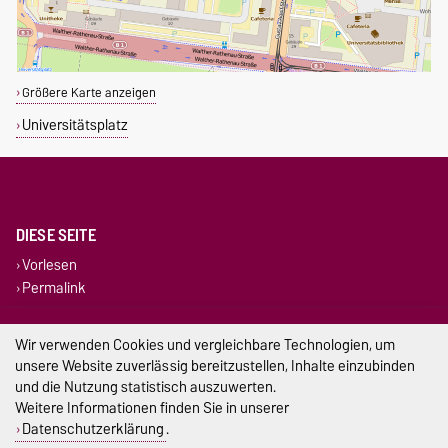
Größere Karte anzeigen
Universitätsplatz
DIESE SEITE
Vorlesen
Permalink
Impressum
Wir verwenden Cookies und vergleichbare Technologien, um
unsere Website zuverlässig bereitzustellen, Inhalte einzubinden
Datenschutz
und die Nutzung statistisch auszuwerten.
Weitere Informationen finden Sie in unserer
Barrierefreiheit
Datenschutzerklärung
.