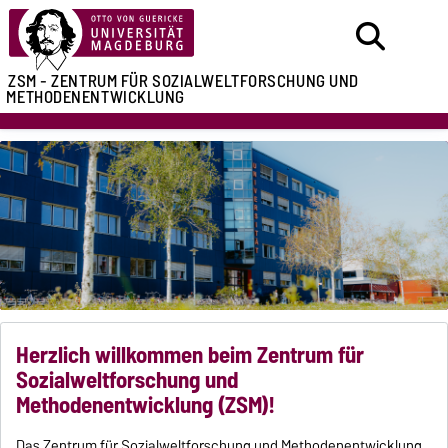
ZSM - ZENTRUM FÜR
SOZIALWELTFORSCHUNG UND
METHODENENTWICKLUNG
Herzlich willkommen beim Zentrum für
Sozialweltforschung und
Methodenentwicklung (ZSM)!
Das Zentrum für Sozialweltforschung und Methodenentwicklung