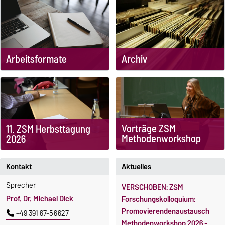
Arbeitsformate
Archiv
Vorträge ZSM
11. ZSM Herbsttagung
Methodenworkshop
2026
Kontakt
Aktuelles
Sprecher
VERSCHOBEN: ZSM
Prof. Dr. Michael Dick
Forschungskolloquium:
Promovierendenaustausch
+49 391 67-56627
Methodenworkshop 2026 -