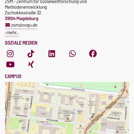
ZSM - Zentrum für Sozialweltforschung und
Methodenentwicklung
Zschokkestraße 32
39104 Magdeburg
zsm@ovgu.de
mehr…
SOZIALE MEDIEN
CAMPUS