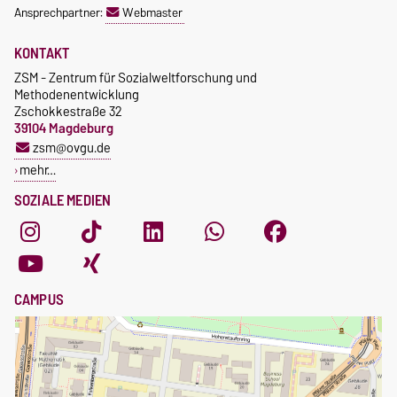
Ansprechpartner:
Webmaster
KONTAKT
ZSM - Zentrum für Sozialweltforschung und
Methodenentwicklung
Zschokkestraße 32
39104 Magdeburg
zsm@ovgu.de
mehr…
SOZIALE MEDIEN
CAMPUS