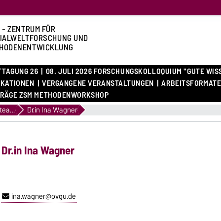
 - ZENTRUM FÜR
IALWELTFORSCHUNG UND
HODENENTWICKLUNG
STTAGUNG 26
08. JULI 2026 FORSCHUNGSKOLLOQUIUM "GUTE WIS
IKATIONEN
VERGANGENE VERANSTALTUNGEN
ARBEITSFORMAT
RÄGE ZSM METHODENWORKSHOP
Organisationsteam
Dr.in Ina Wagner
Dr.in Ina Wagner
ina.wagner@ovgu.de