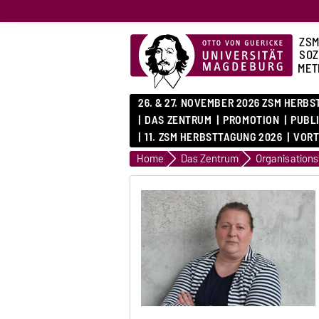
ZSM
SOZ
MET
26. & 27. NOVEMBER 2026 ZSM HERB
DAS ZENTRUM
PROMOTION
PUBL
11. ZSM HERBSTTAGUNG 2026
VORT
Home
Das Zentrum