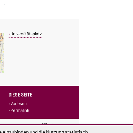
Universitätsplatz
DIESE SEITE
Vorlesen
Permalink
lungen
Sitemap
e einzubinden und die Nutzung statistisch