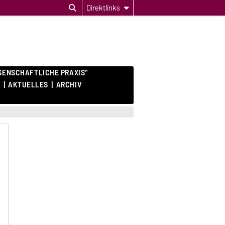
Direktlinks
SENSCHAFTLICHE PRAXIS"
E
AKTUELLES
ARCHIV