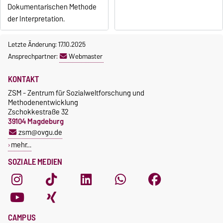
Dokumentarischen Methode
der Interpretation.
Letzte Änderung: 17.10.2025
Ansprechpartner:
Webmaster
KONTAKT
ZSM - Zentrum für Sozialweltforschung und
Methodenentwicklung
Zschokkestraße 32
39104 Magdeburg
zsm@ovgu.de
mehr…
SOZIALE MEDIEN
CAMPUS