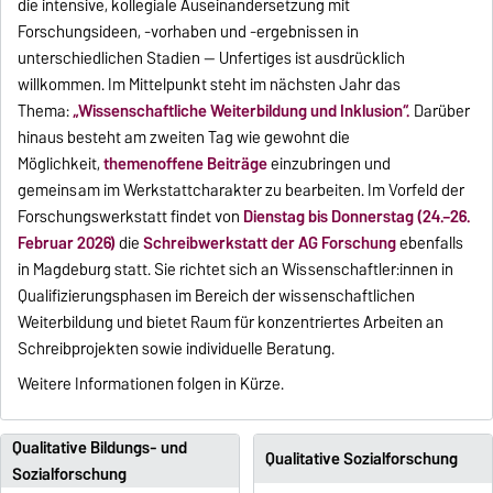
die intensive, kollegiale Auseinandersetzung mit
Forschungsideen, -vorhaben und -ergebnissen in
unterschiedlichen Stadien — Unfertiges ist ausdrücklich
willkommen. Im Mittelpunkt steht im nächsten Jahr das
Thema:
„Wissenschaftliche Weiterbildung und Inklusion“.
Darüber
hinaus besteht am zweiten Tag wie gewohnt die
Möglichkeit,
themenoffene Beiträge
einzubringen und
gemeinsam im Werkstattcharakter zu bearbeiten. Im Vorfeld der
Forschungswerkstatt findet von
Dienstag bis Donnerstag (24.–26.
Februar 2026)
die
Schreibwerkstatt der AG Forschung
ebenfalls
in Magdeburg statt. Sie richtet sich an Wissenschaftler:innen in
Qualifizierungsphasen im Bereich der wissenschaftlichen
Weiterbildung und bietet Raum für konzentriertes Arbeiten an
Schreibprojekten sowie individuelle Beratung.
Weitere Informationen folgen in Kürze.
Qualitative Bildungs- und
Qualitative Sozialforschung
Sozialforschung