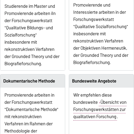
Promovierende und
Studierende im Master und
Interessierte arbeiten in der
Promovierende arbeiten iIn
Forschungswerkstatt
der Forschungswerkstatt
"Qualitative Sozialforschung"
"Qualitative Bildungs- und
insbesondere mit
Sozialforschung"
rekonstruktiven Verfahren
insbesondere mit
der Objektiven Hermeneutik,
rekonstruktiven Verfahren
der Grounded Theory und der
der Grounded Theory und der
Biografieforschung.
Biografieforschung.
Dokumentarische Methode
Bundesweite Angebote
Promovierende arbeiten in
Wir empfehlen diese
der Forschungswerkstatt
bundesweite
Übersicht von
"Dokumentarische Methode"
Forschungswerkstätten zur
mit rekonstruktiven
qualitativen Forschung
.
Verfahren im Rahmen der
Methodologie der