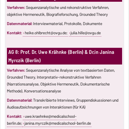
Verfahren:
Sequenzanalytische und rekonstruktive Verfahren,
objektive Hermeneutik, Biografieforschung, Grounded Theory
Datenmaterial:
Interviewmaterial, Protokolle, Dokumente
Kontakt:
heike.ohlbrecht@ovgu.de
;
julia.hille@ovgu.de
AG 8: Prof. Dr. Uwe Krähnke (Berlin) & Dr.in Janina
Myrczik (Berlin)
Verfahren:
Sequenzanalytische Analyse von textbasierten Daten,
Grounded Theory, Interpretativ-rekonstruktive Verfahren
(Narrationsanalyse, Objektive Hermeneutik, Dokumentarische
Methode), Konversationsanalyse
Datenmaterial:
Transkribierte Interviews, Gruppendiskussionen und
Audioaufzeichnungen von Interaktionen (für KA)
Kontakt:
uwe.kraehnke@medicalschool-
berlin.de
;
janina.myrczik@medicalschool-berlin.de