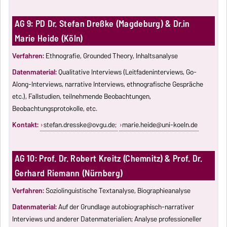
AG 9: PD Dr. Stefan Dreßke (Magdeburg) & Dr.in
Marie Heide (Köln)
Verfahren:
Ethnografie, Grounded Theory, Inhaltsanalyse
Datenmaterial:
Qualitative Interviews (Leitfadeninterviews, Go-
Along-Interviews, narrative Interviews, ethnografische Gespräche
etc.), Fallstudien, teilnehmende Beobachtungen,
Beobachtungsprotokolle, etc.
Kontakt:
stefan.dresske@ovgu.de
;
marie.heide@uni-koeln.de
AG 10: Prof. Dr. Robert Kreitz (Chemnitz) & Prof. Dr.
Gerhard Riemann (Nürnberg)
Verfahren:
Soziolinguistische Textanalyse, Biographieanalyse
Datenmaterial:
Auf der Grundlage autobiographisch-narrativer
Interviews und anderer Datenmaterialien; Analyse professioneller