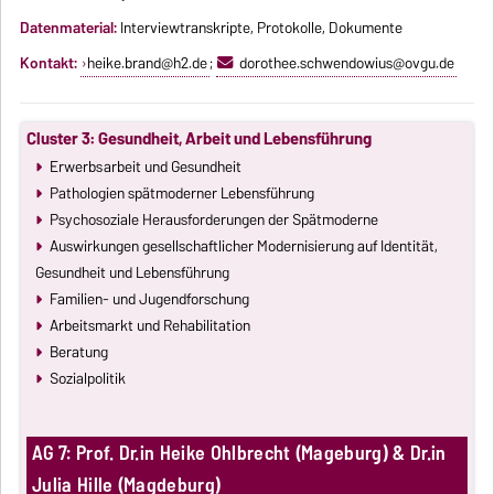
D
atenmaterial:
Interviewtranskripte, Protokolle, Dokumente
Kontakt:
heike.brand@h2.de
;
dorothee.schwendowius@ovgu.de
Cluster 3: Gesundheit, Arbeit und Lebensführung
Erwerbsarbeit und Gesundheit
Pathologien spätmoderner Lebensführung
Psychosoziale Herausforderungen der Spätmoderne
Auswirkungen gesellschaftlicher Modernisierung auf Identität,
Gesundheit und Lebensführung
Familien- und Jugendforschung
Arbeitsmarkt und Rehabilitation
Beratung
Sozialpolitik
AG 7: Prof. Dr.in Heike Ohlbrecht (Mageburg) & Dr.in
Julia Hille (Magdeburg)