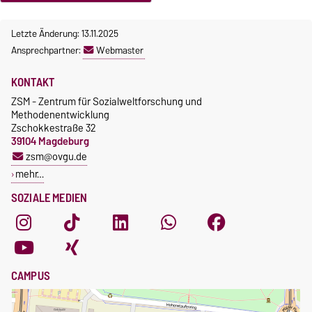
Letzte Änderung: 13.11.2025
Ansprechpartner:
Webmaster
KONTAKT
ZSM - Zentrum für Sozialweltforschung und
Methodenentwicklung
Zschokkestraße 32
39104 Magdeburg
zsm@ovgu.de
mehr…
SOZIALE MEDIEN
CAMPUS