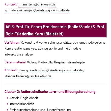
Kontakt:
m.martens@uni-koeln.de
;
christopher.hempel@paedagogik.uni-halle.de
AG 3: Prof. Dr. Georg Breidenstein (Halle/Saale) & Prof.
Dr.in Friederike Kern (Bielefeld)
Verfahren
: Rekonstruktive Forschungsansätze, ethnomethodologische
Konversationsanalyse, Ethnographie und multimodale
Interaktionsanalyse
Datenmaterial
: Videos, Protokolle, Gesprächstranskripte
Kontakt:
georg.breidenstein@paedagogik.uni-halle.de
;
friederike.kern@uni-bielefeld.de
Cluster 2: Außerschulische Lern- und Bildungsforschung
Soziale Ungleichheit
Intersektionalität
Erziehungsforschung und Jugendforschung