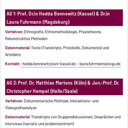
AG 1: Prof. Dr.in Hedda Bennewitz (Kassel) & Dr.in
Laura Fuhrmann (Magdeburg)
Verfahren:
Ethnografie, Ethnomethodologie, Praxistheorie,
Rekonstruktive Methoden
Datenmaterial
: Texte (Transkripte, Protokolle, Dokumente) und
Artefakte
Kontakt:
hedda.bennewitz@uni-kassel.de
;
laura.fuhrmann@ovgu.de
AG 2: Prof. Dr. Matthias Martens (Köln) & Jun.-Prof. Dr.
Christopher Hempel (Halle/Saale)
Verfahren:
Dokumentarische Methode, Interaktions- und
Videografieanalyse
Datenmaterial
: Transkripte von Gruppendiskussionen, Gesprächen und
Interviews (narrativ und problemzentriert)