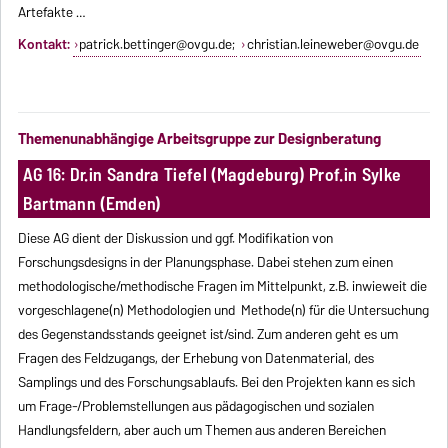
Artefakte …
Kontakt:
patrick.bettinger@ovgu.de
;
christian.leineweber@ovgu.de
Themenunabhängige Arbeitsgruppe zur Designberatung
AG 16: Dr.in Sandra Tiefel (Magdeburg) Prof.in Sylke
Bartmann (Emden)
Diese AG dient der Diskussion und ggf. Modifikation von
Forschungsdesigns in der Planungsphase. Dabei stehen zum einen
methodologische/methodische Fragen im Mittelpunkt, z.B. inwieweit die
vorgeschlagene(n) Methodologien und Methode(n) für die Untersuchung
des Gegenstandsstands geeignet ist/sind. Zum anderen geht es um
Fragen des Feldzugangs, der Erhebung von Datenmaterial, des
Samplings und des Forschungsablaufs. Bei den Projekten kann es sich
um Frage-/Problemstellungen aus pädagogischen und sozialen
Handlungsfeldern, aber auch um Themen aus anderen Bereichen