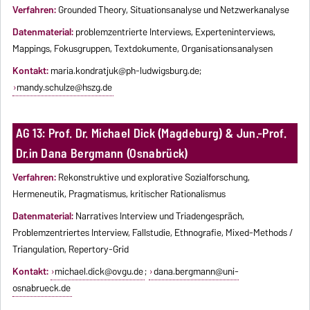
Verfahren:
Grounded Theory, Situationsanalyse und Netzwerkanalyse
Datenmaterial:
problemzentrierte Interviews, Experteninterviews,
Mappings, Fokusgruppen, Textdokumente, Organisationsanalysen
Kontakt:
maria.kondratjuk@ph-ludwigsburg.de
;
mandy.schulze@hszg.de
AG 13: Prof. Dr. Michael Dick (Magdeburg) & Jun.-Prof.
Dr.in Dana Bergmann (Osnabrück)
Verfahren:
Rekonstruktive und explorative Sozialforschung,
Hermeneutik, Pragmatismus, kritischer Rationalismus
Datenmaterial:
Narratives Interview und Triadengespräch,
Problemzentriertes Interview, Fallstudie, Ethnografie, Mixed-Methods /
Triangulation, Repertory-Grid
Kontakt:
michael.dick@ovgu.de
;
dana.bergmann@uni-
osnabrueck.de