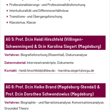
Professionalisierungs- und Professionalitätsforschung
Interkulturalität und Differenzverhältnisse
Transitions- und Übergangsforschung
Klassismus, Klasse
AG 5: Prof. Dr.in Heidi Hirschfeld (Villingen-
Schwenningen) & Dr.in Karolina Siegert (Magdeburg)
Verfahren
: Biografieforschung (Rosenthal), Diskursanalyse
D
atenmaterial:
Interviewtranskripte, Dokumente
Kontakt:
heidi.hirschfeld@dhbw.de
;
karolina.siegert@ovgu.de
AG 6: Prof. Dr.in Heike Brand (Magdeburg-Stendal) &
Prof. Dr.in Dorothee Schwendowius (Magdeburg)
V
erfahren:
Biographie - und Narrationsanalyse; Konversationsanalyse;
Grounded Theory