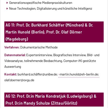
Generationsspezifische Medienpraxiskulturen
Neue Technologien, Digitalisierung und künstliche Intelligenz
AG 11: Prof. Dr. Burkhard Schäffer (München) & Dr.
Martin Hunold (Berlin), Prof. Dr. Olaf Dörner
(Magdeburg)
Verfahren:
Dokumentarische Methode
Datenmaterial:
Experteninterview, Biografisches Interview, Bild- und
Videoanalyse, teilnehmende Beobachtung, Computer-/KI gestützte
Auswertung
Kontakt:
burkhard.schä
ffer@unibw.de
;
martin.hunold@eh-berlin.de
;
olaf.doerner@ovgu.de
AG 12: Prof. Dr.in Maria Kondratjuk (Ludwigsburg) &
Prof. Dr.in Mandy Schulze (Zittau/Görlitz)