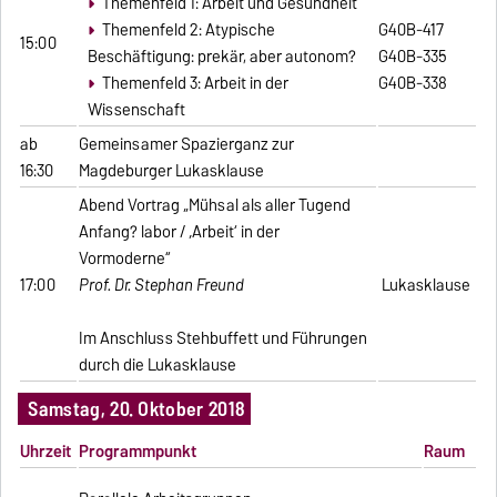
Themenfeld 1: Arbeit und Gesundheit
Themenfeld 2: Atypische
G40B-417
15:00
Beschäftigung: prekär, aber autonom?
G40B-335
Themenfeld 3: Arbeit in der
G40B-338
Wissenschaft
ab
Gemeinsamer Spazierganz zur
16:30
Magdeburger Lukasklause
Abend Vortrag „Mühsal als aller Tugend
Anfang? labor / ‚Arbeit‘ in der
Vormoderne“
17:00
Prof. Dr. Stephan Freund
Lukasklause
Im Anschluss Stehbuffett und Führungen
durch die Lukasklause
Samstag, 20. Oktober 2018
Uhrzeit
Programmpunkt
Raum