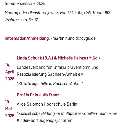
Sommersemester 2026
Montag oder Dienstags, jeweils von 17-19 Uhr, G40-Raum 162,
Zschokkestraße 32
Information/Anmeldung:
martin.hunold@ovgu.de
Linda Schuck (B.A.) & Michelle Heinze (M.Sc.)
14.
Landesverband für Kriminalpräventiomn und
April
Resozialisierung Sachsen-Anhalt e.V.
2026
"Straffälligenhilfe in Sachsen-Anhalt"
Prof.in Dr.in Julia Franz
19.
Alice Salomon Hochschule Berlin
Mai
"Kasuistische Bildung im multiprofessionellen Team einer
2026
Kinder- und Jugendpsychatrie"