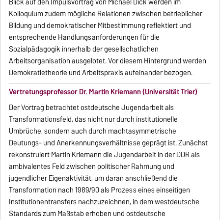
Blick auf den Impulsvortrag von Michael Dick werden im
Kolloquium zudem mögliche Relationen zwischen betrieblicher
Bildung und demokratischer Mitbestimmung reflektiert und
entsprechende Handlungsanforderungen für die
Sozialpädagogik innerhalb der gesellschatlichen
Arbeitsorganisation ausgelotet. Vor diesem Hintergrund werden
Demokratietheorie und Arbeitspraxis aufeinander bezogen.
Vertretungsprofessor Dr. Martin Kriemann (Universität Trier)
Der Vortrag betrachtet ostdeutsche Jugendarbeit als
Transformationsfeld, das nicht nur durch institutionelle
Umbrüche, sondern auch durch machtasymmetrische
Deutungs- und Anerkennungsverhältnisse geprägt ist. Zunächst
rekonstruiert Martin Kriemann die Jugendarbeit in der DDR als
ambivalentes Feld zwischen politischer Rahmung und
jugendlicher Eigenaktivität, um daran anschließend die
Transformation nach 1989/90 als Prozess eines einseitigen
Institutionentransfers nachzuzeichnen, in dem westdeutsche
Standards zum Maßstab erhoben und ostdeutsche