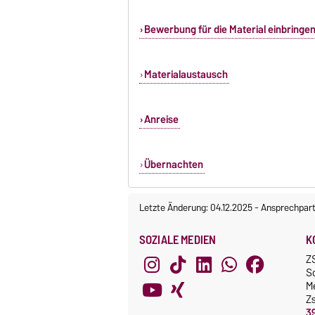
Bewerbung für die Material einbringe
Materialaustausch
Anreise
Übernachten
Letzte Änderung: 04.12.2025
-
Ansprechpart
SOZIALE MEDIEN
K
Z
S
M
Z
3