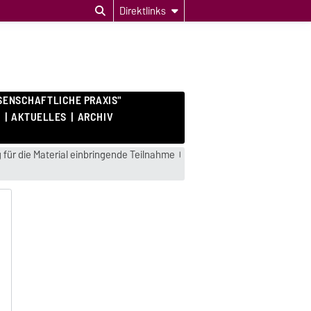
Direktlinks
SENSCHAFTLICHE PRAXIS"
E
AKTUELLES
ARCHIV
für die Material einbringende Teilnahme
h