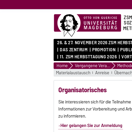
ZSM
SOZ
MET
26. & 27. NOVEMBER 2026 ZSM HERB
DAS ZENTRUM
PROMOTION
PUBL
11. ZSM HERBSTTAGUNG 2026
VORT
Home
Vergangene Veranstaltungen
Materialaustausch
Anreise
Übernac
Organisatorisches
Sie interessieren sich für die Teilnah
Informationen zur Vorbereitung und Ar
zu informieren.
Hier gelangen Sie zur Anmeldung