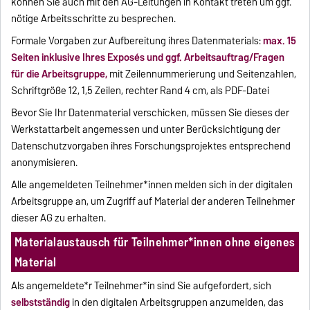
können Sie auch mit den AG-Leitungen in Kontakt treten um ggf.
nötige Arbeitsschritte zu besprechen.
Formale Vorgaben zur Aufbereitung ihres Datenmaterials:
max. 15
Seiten inklusive Ihres Exposés und ggf. Arbeitsauftrag/Fragen
für die Arbeitsgruppe,
mit Zeilennummerierung und Seitenzahlen,
Schriftgröße 12, 1,5 Zeilen, rechter Rand 4 cm, als PDF-Datei
Bevor Sie Ihr Datenmaterial verschicken, müssen Sie dieses der
Werkstattarbeit angemessen und unter Berücksichtigung der
Datenschutzvorgaben ihres Forschungsprojektes entsprechend
anonymisieren.
Alle angemeldeten Teilnehmer*innen melden sich in der digitalen
Arbeitsgruppe an, um Zugriff auf Material der anderen Teilnehmer
dieser AG zu erhalten.
Materialaustausch für Teilnehmer*innen ohne eigenes
Material
Als angemeldete*r Teilnehmer*in sind Sie aufgefordert, sich
selbstständig
in den digitalen Arbeitsgruppen anzumelden, das