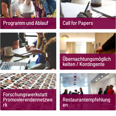
Programm und Ablauf
Call for Papers
Übernachtungsmöglich
Anmeldung
keiten / Kontingente
Forschungswerkstatt
Promovierendennetzwe
Restaurantempfehlung
rk
en