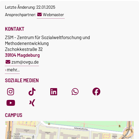
Letzte Änderung: 22.01.2025
Ansprechpartner:
Webmaster
KONTAKT
ZSM - Zentrum für Sozialweltforschung und
Methodenentwicklung
Zschokkestraße 32
39104 Magdeburg
zsm@ovgu.de
mehr…
SOZIALE MEDIEN
CAMPUS