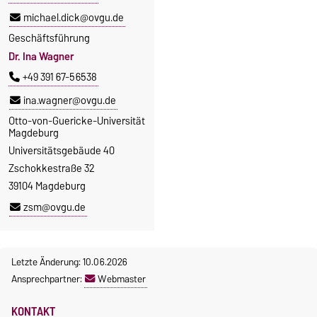
michael.dick@ovgu.de
Geschäftsführung
Dr. Ina Wagner
+49 391 67-56538
ina.wagner@ovgu.de
Otto-von-Guericke-Universität
Magdeburg
Universitätsgebäude 40
Zschokkestraße 32
39104 Magdeburg
zsm@ovgu.de
Letzte Änderung: 10.06.2026
Ansprechpartner:
Webmaster
KONTAKT