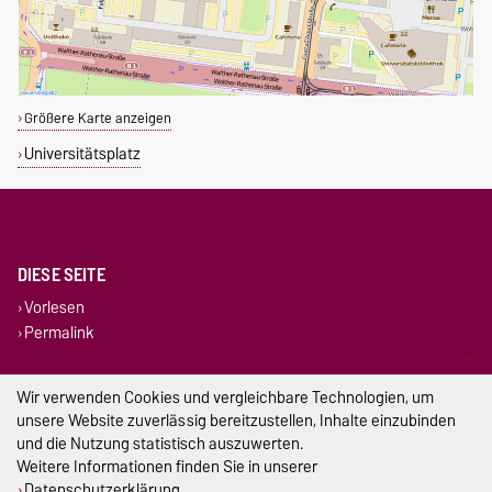
Größere Karte anzeigen
Universitätsplatz
DIESE SEITE
Vorlesen
Permalink
Impressum
Wir verwenden Cookies und vergleichbare Technologien, um
unsere Website zuverlässig bereitzustellen, Inhalte einzubinden
Datenschutz
und die Nutzung statistisch auszuwerten.
Weitere Informationen finden Sie in unserer
Barrierefreiheit
Datenschutzerklärung
.