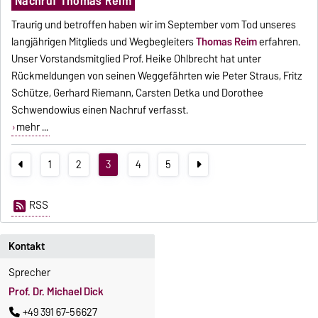
Nachruf Thomas Reim
Traurig und betroffen haben wir im September vom Tod unseres
langjährigen Mitglieds und Wegbegleiters
Thomas Reim
erfahren.
Unser Vorstandsmitglied Prof. Heike Ohlbrecht hat unter
Rückmeldungen von seinen Weggefährten wie Peter Straus, Fritz
Schütze, Gerhard Riemann, Carsten Detka und Dorothee
Schwendowius einen Nachruf verfasst.
mehr ...
1
2
3
4
5
RSS
Kontakt
Sprecher
Prof. Dr. Michael Dick
+49 391 67-56627