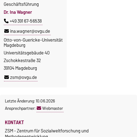
Geschäftsführung
Dr. Ina Wagner
+49 391 67-56538
ina.wagner@ovgu.de
Otto-von-Guericke-Universität
Magdeburg
Universitätsgebäude 40
Zschokkestraße 32
39104 Magdeburg
zsm@ovgu.de
Letzte Änderung: 10.06.2026
Ansprechpartner:
Webmaster
KONTAKT
ZSM - Zentrum für Sozialweltforschung und
Methodenentwicklung