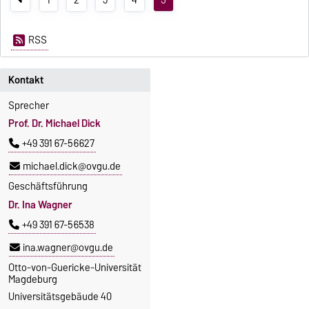
1
2
3
4
5
RSS
Kontakt
Sprecher
Prof. Dr. Michael Dick
+49 391 67-56627
michael.dick@ovgu.de
Geschäftsführung
Dr. Ina Wagner
+49 391 67-56538
ina.wagner@ovgu.de
Otto-von-Guericke-Universität
Magdeburg
Universitätsgebäude 40