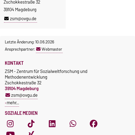
Zschokkestraße 32
39104 Magdeburg
zsm@ovgu.de
Letzte Änderung: 10.06.2026
Ansprechpartner:
Webmaster
KONTAKT
ZSM - Zentrum für Sozialweltforschung und
Methodenentwicklung
Zschokkestraße 32
39104 Magdeburg
zsm@ovgu.de
mehr…
SOZIALE MEDIEN